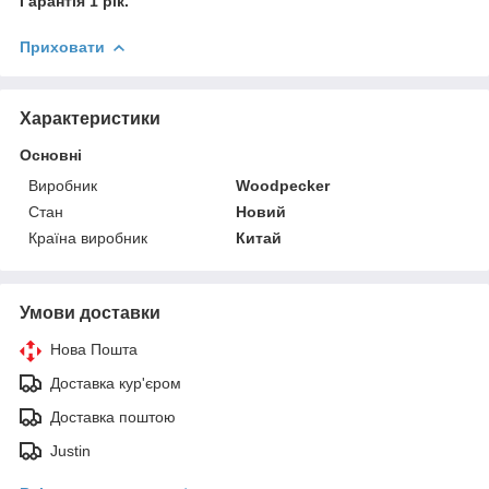
Гарантія 1 рік.
Приховати
Характеристики
Основні
Виробник
Woodpecker
Стан
Новий
Країна виробник
Китай
Умови доставки
Нова Пошта
Доставка кур'єром
Доставка поштою
Justin