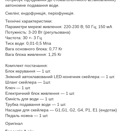
автономне подавання води.
Скелінг, ендофункція, періофункція.
Технічні характеристики:
Параметри мережі живлення: 220-230 В; 50 Гц; 150 мА
Потужність: 3-20 Вт (регульована)
Частота: 30 +- 3 Гц
Тиск води: 0,01-0,5 Мпа
Вага основного блока: 0,77 Кг
Вага блока живлення: 1,25 Кг
Комплект постачання:
Блок керування — 1 шт.
Знімний автоклавований LED-конечник скейлера — 1 шт.
Шланг скейлера ― 1шт.
Ключ — 1 шт.
Електричний блок живлення — 1 шт.
Ємність для води — 1 шт.
Трубка подавання води — 1 шт.
Насадки для скейлера — G1,G1, G2, G4, P1, E1 (ендотак)
Педаль ножна — 1 шт.
Оригінал