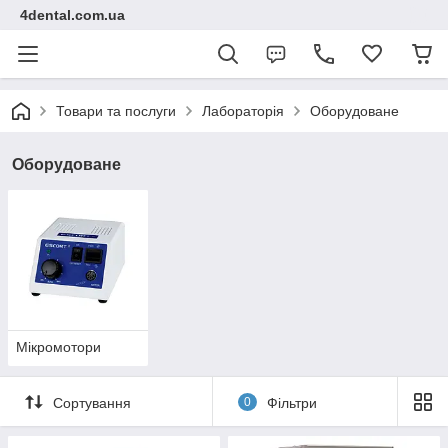
4dental.com.ua
Товари та послуги
Лабораторія
Оборудоване
Оборудоване
Мікромотори
Сортування
0
Фільтри