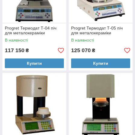
Progret Термодат Т-04 піч
Progret Термодат Т-05 піч
для металокераміки
для металокераміки
В наявності
В наявності
117 150
125 070
₴
₴
Купити
Купити