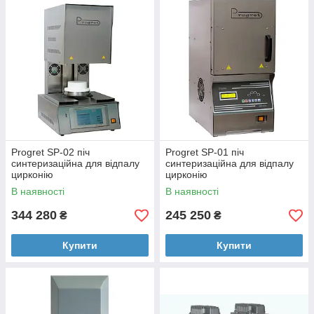
Progret SP-02 піч
Progret SP-01 піч
синтеризаційна для відпалу
синтеризаційна для відпалу
цирконію
цирконію
В наявності
В наявності
344 280
245 250
₴
₴
Купити
Купити