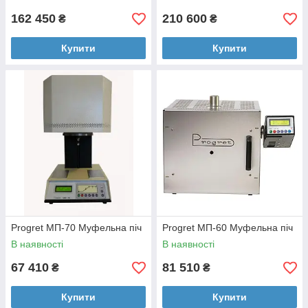
162 450
210 600
₴
₴
Купити
Купити
Progret МП-70 Муфельна піч
Progret МП-60 Муфельна піч
В наявності
В наявності
67 410
81 510
₴
₴
Купити
Купити