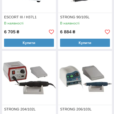
ESCORT III / H37L1
STRONG 90/105L
В наявності
В наявності
6 705
6 884
₴
₴
Купити
Купити
STRONG 204/102L
STRONG 206/103L