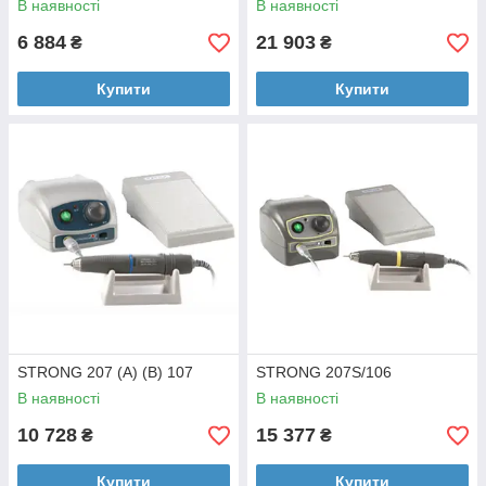
В наявності
В наявності
6 884
21 903
₴
₴
Купити
Купити
STRONG 207 (А) (B) 107
STRONG 207S/106
В наявності
В наявності
10 728
15 377
₴
₴
Купити
Купити