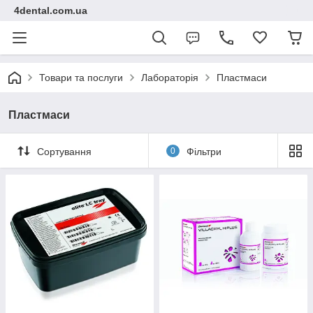
4dental.com.ua
Товари та послуги
Лабораторія
Пластмаси
Пластмаси
Сортування
0
Фільтри