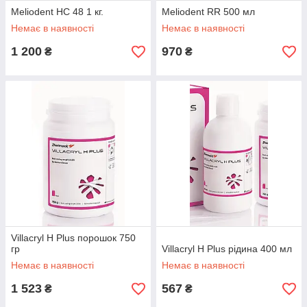
Meliodent HC 48 1 кг.
Meliodent RR 500 мл
Немає в наявності
Немає в наявності
1 200
970
₴
₴
Villacryl H Plus порошок 750
гр
Villacryl H Plus рідина 400 мл
Немає в наявності
Немає в наявності
1 523
567
₴
₴