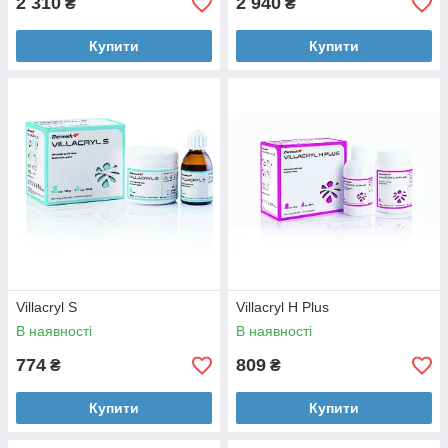
2 310
2 940
₴
₴
Купити
Купити
Villacryl S
Villacryl H Plus
В наявності
В наявності
774
809
₴
₴
Купити
Купити