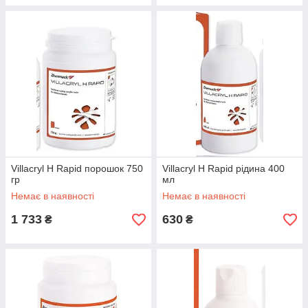
Villacryl H Rapid порошок 750
Villacryl H Rapid рідина 400
гр
мл
Немає в наявності
Немає в наявності
1 733
630
₴
₴