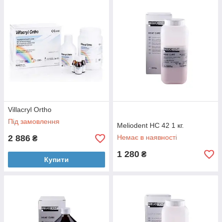
Villacryl Ortho
Під замовлення
Meliodent HC 42 1 кг.
2 886
Немає в наявності
₴
1 280
₴
Купити