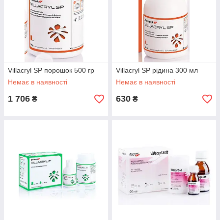
Villacryl SP порошок 500 гр
Villacryl SP рідина 300 мл
Немає в наявності
Немає в наявності
1 706
630
₴
₴