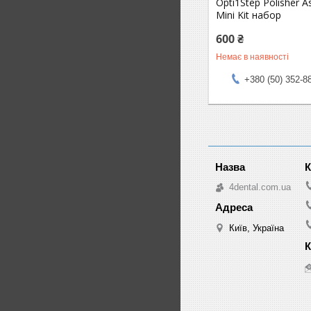
Opti1Step Polisher 
Mini Kit набор
600 ₴
Немає в наявності
+380 (50) 352-8
4dental.com.ua
Київ, Україна