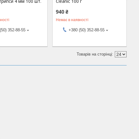
штрипси 4 мм 100 шт.
Cleanic 100 г
940 ₴
ності
Немає в наявності
(50) 352-88-55
+380 (50) 352-88-55