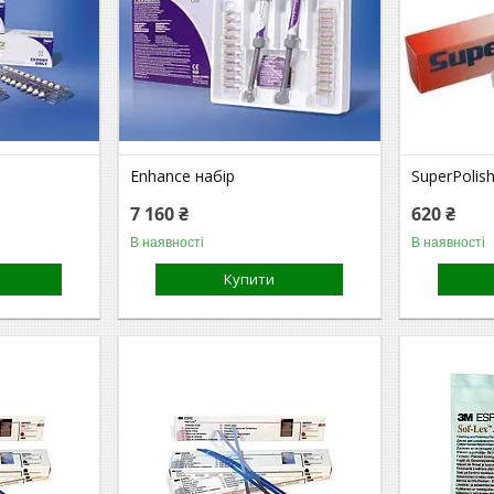
Enhance набір
SuperPolis
7 160 ₴
620 ₴
В наявності
В наявності
Купити