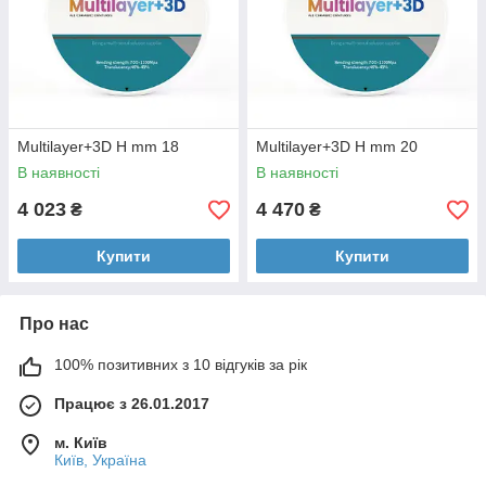
Multilayer+3D H mm 18
Multilayer+3D H mm 20
В наявності
В наявності
4 023
4 470
₴
₴
Купити
Купити
Про нас
100% позитивних з 10 відгуків за рік
Працює з 26.01.2017
м. Київ
Київ, Україна