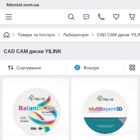
4dental.com.ua
Товари та послуги
Лабораторія
CAD CAM диски YILI
CAD CAM диски YILINK
Сортування
0
Фільтри