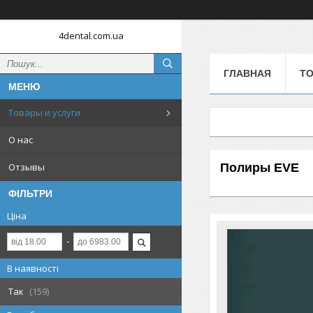
4dental.com.ua
ГЛАВНАЯ
ТО
Товары и услуги
О нас
Полиры EVE
Отзывы
ФІЛЬТРИ
Ціна
В наявності
Так
159