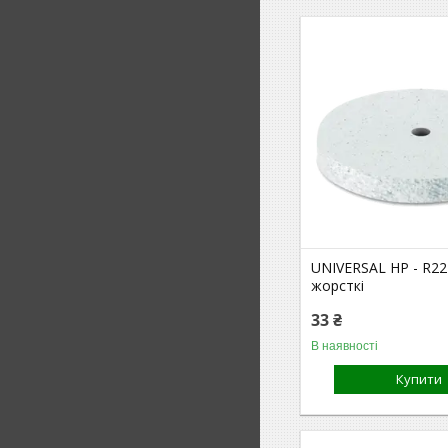
UNIVERSAL HP - R22
жорсткі
33 ₴
В наявності
Купити