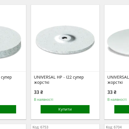
 супер
UNIVERSAL HP - I22 супер
UNIVERSAL 
жорсткі
жорсткі
33 ₴
33 ₴
В наявності
В наявності
Купити
6753
6704