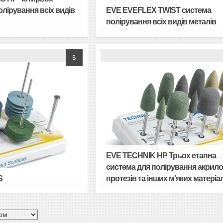
олірування всіх видів
EVE EVEFLEX TWIST система
полірування всіх видів металів
8
EVE TECHNIK HP Трьох етапна
система для полірування акрил
S
протезів та інших м'яких матеріа