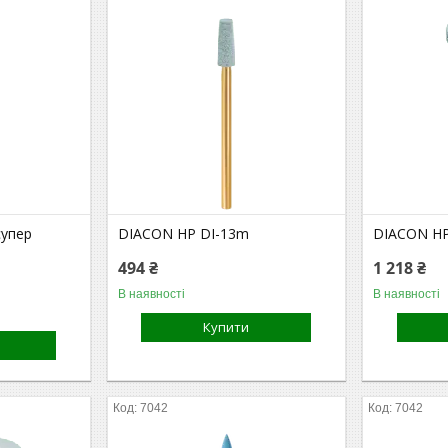
супер
DIACON HP DI-13m
DIACON HP
494 ₴
1 218 ₴
В наявності
В наявності
Купити
7042
7042