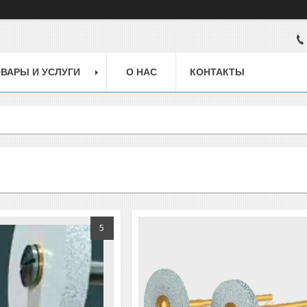
ВАРЫ И УСЛУГИ
О НАС
КОНТАКТЫ
5