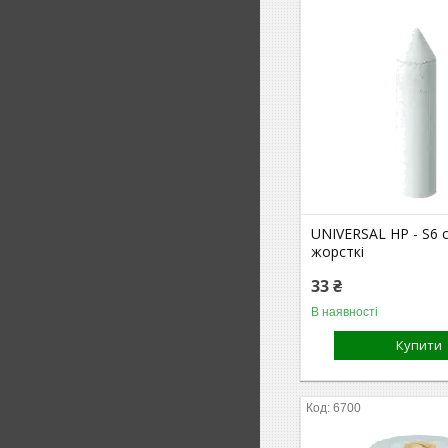
UNIVERSAL HP - S6 
жорсткі
33 ₴
В наявності
Купити
6700