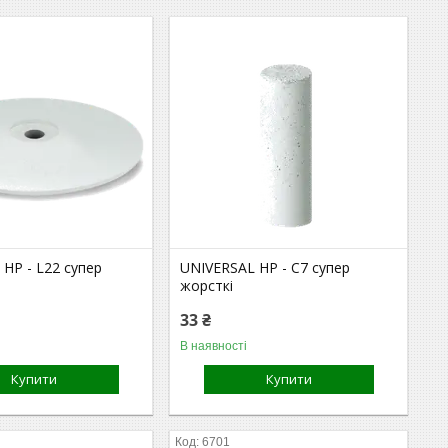
HP - L22 супер
UNIVERSAL HP - C7 супер
жорсткі
33 ₴
В наявності
Купити
Купити
6701