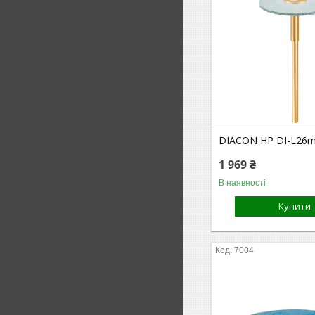
DIACON HP DI-L26
1 969 ₴
В наявності
Купити
7004