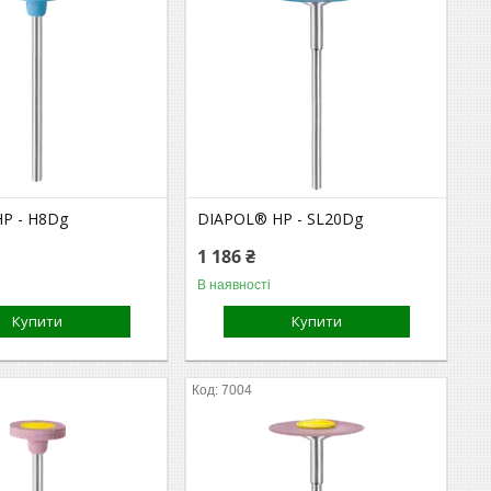
P - H8Dg
DIAPOL® HP - SL20Dg
1 186 ₴
В наявності
Купити
Купити
7004