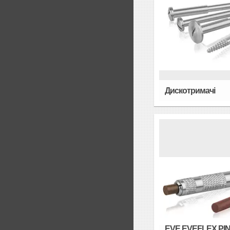
Дискотримачі
EVE EVEFLEX PIN