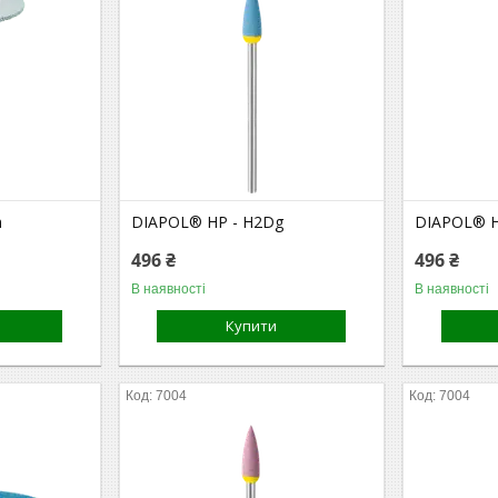
m
DIAPOL® HP - H2Dg
DIAPOL® H
496 ₴
496 ₴
В наявності
В наявності
Купити
7004
7004