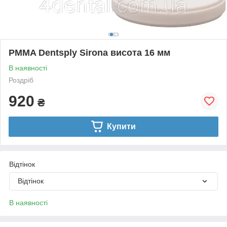
РMMA Dentsply Sirona висота 16 мм
В наявності
Роздріб
920
₴
Купити
Відтінок
Відтінок
В наявності