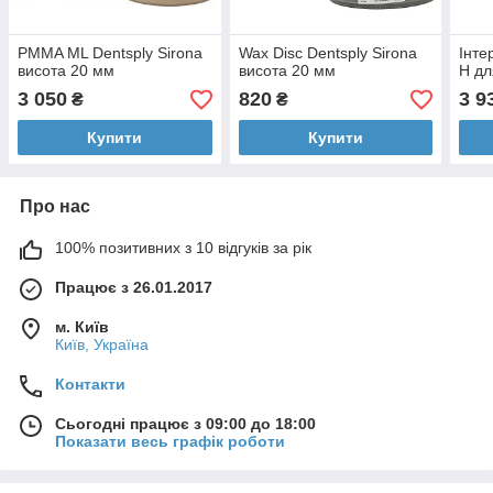
РMMA ML Dentsply Sirona
Wax Disc Dentsply Sirona
Інте
висота 20 мм
висота 20 мм
H дл
3 050
820
3 9
₴
₴
Купити
Купити
Про нас
100% позитивних з 10 відгуків за рік
Працює з 26.01.2017
м. Київ
Київ, Україна
Контакти
Сьогодні працює з 09:00 до 18:00
Показати весь графік роботи