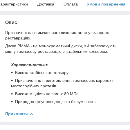
арактеристики
Доставка
Оплата
Умови повернення
Опис
Призначені для тимчасового використання у складних
реставраціях.
Диски РMMA - це монохроматичні диски, які забезпечують
міцну тимчасову реставрацію зі стабільним кольором.
Характеристики:
Висока стабільність кольору.
Призначені для виготовлення тимчасових коронок і
мостоподібних протезів.
Висока міцність на згин > 80 МПа.
Природна флуоресценція та біосумісність.
Приховати