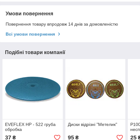
Умови повернення
Повернення товару впродовж 14 днів за домовленістю
Всі умови повернення
Подібні товари компанії
EVEFLEX HP - 522 груба
Диски відрізні "Метелик"
P100
обробка
несп
37
95
25
₴
₴