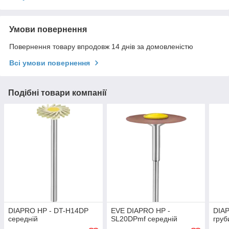
Умови повернення
Повернення товару впродовж 14 днів за домовленістю
Всі умови повернення
Подібні товари компанії
DIAPRO HP - DT-H14DP
EVE DIAPRO HP -
DIA
середній
SL20DPmf середній
груб