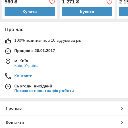
560
1 271
2 1
₴
₴
Купити
Купити
Про нас
100% позитивних з 10 відгуків за рік
Працює з 26.01.2017
м. Київ
Київ, Україна
Контакти
Сьогодні вихідний
Показати весь графік роботи
Про нас
Контакти