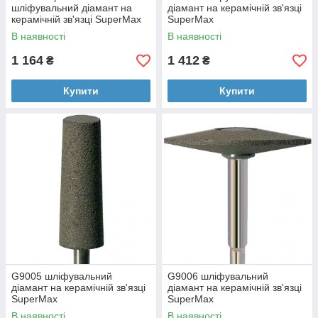
шліфувальний діамант на
діамант на керамічній зв'язці
керамічній зв'язці SuperMax
SuperMax
В наявності
В наявності
1 164
1 412
₴
₴
Купити
Купити
G9005 шліфувальний
G9006 шліфувальний
діамант на керамічній зв'язці
діамант на керамічній зв'язці
SuperMax
SuperMax
В наявності
В наявності