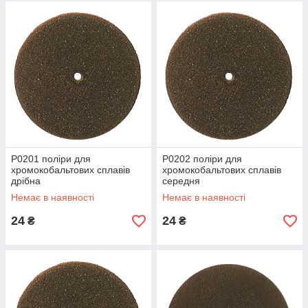
P0201 поліри для
P0202 поліри для
хромокобальтових сплавів
хромокобальтових сплавів
дрібна
середня
Немає в наявності
Немає в наявності
24
24
₴
₴