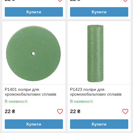
Купити
Купити
P1401 поліри для
P1423 поліри для
хромокобальтових сплавів
хромокобальтових сплавів
В наявності
В наявності
22
22
₴
₴
Купити
Купити