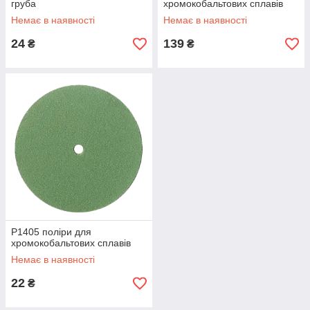
груба
хромокобальтових сплавів
Немає в наявності
Немає в наявності
24
139
₴
₴
P1405 поліри для
хромокобальтових сплавів
Немає в наявності
22
₴