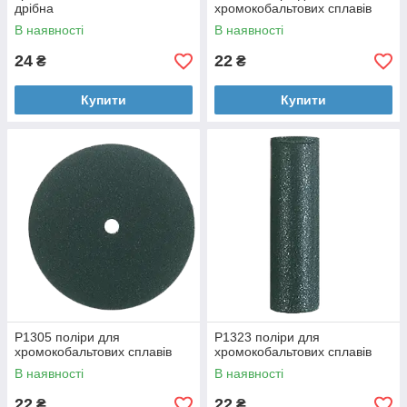
дрібна
хромокобальтових сплавів
В наявності
В наявності
24
22
₴
₴
Купити
Купити
P1305 поліри для
P1323 поліри для
хромокобальтових сплавів
хромокобальтових сплавів
В наявності
В наявності
22
22
₴
₴