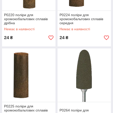
P0220 поліри для
P0224 поліри для
хромокобальтових сплавів
хромокобальтових сплавів
дрібна
середня
Немає в наявності
Немає в наявності
24
24
₴
₴
P0225 поліри для
хромокобальтових сплавів
P0264 поліри для