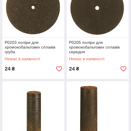
P0203 поліри для
P0205 поліри для
хромокобальтових сплавів
хромокобальтових сплавів
груба
середня
Немає в наявності
Немає в наявності
24
24
₴
₴