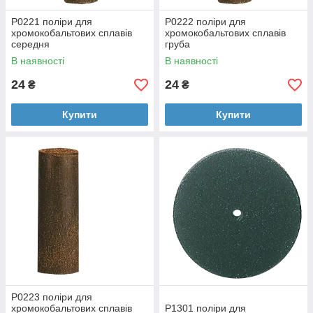
P0221 поліри для
P0222 поліри для
хромокобальтових сплавів
хромокобальтових сплавів
середня
груба
В наявності
В наявності
24
24
₴
₴
Купити
Купити
P0223 поліри для
хромокобальтових сплавів
P1301 поліри для