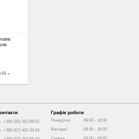
лавів
лів
8-55
Графік роботи
Понеділок
09:00
18:00
+380 (50) 352-88-55
Вівторок
09:00
18:00
+380 (67) 401-33-54
Середа
09:00
18:00
+380 (97) 267-66-10