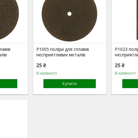
лавів
P1005 поліри для сплавів
P1023 полі
лів
несприятливих металів
несприятл
25 ₴
25 ₴
В наявності
В наявності
Купити