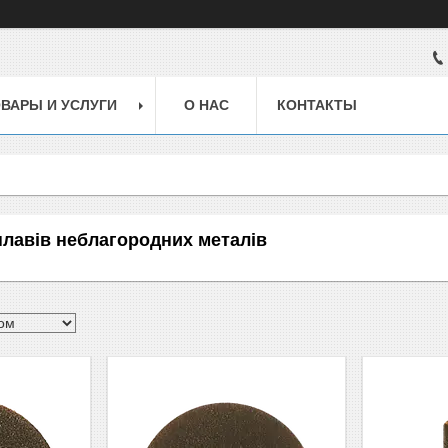
ВАРЫ И УСЛУГИ
О НАС
КОНТАКТЫ
лавів неблагородних металів