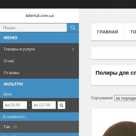
4dental.com.ua
ГЛАВНАЯ
ТО
Товары и услуги
О нас
Полиры для сп
Отзывы
ФІЛЬТРИ
Ціна
В наявності
Так
3