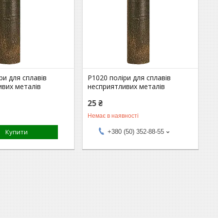
ри для сплавів
P1020 поліри для сплавів
ивих металів
несприятливих металів
25 ₴
Немає в наявності
Купити
+380 (50) 352-88-55