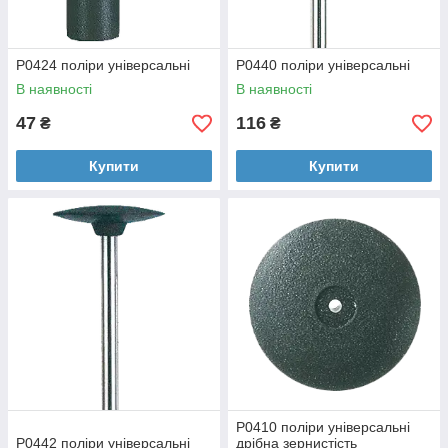
P0424 поліри універсальні
P0440 поліри універсальні
В наявності
В наявності
47
116
₴
₴
Купити
Купити
P0410 поліри універсальні
P0442 поліри універсальні
дрібна зернистість