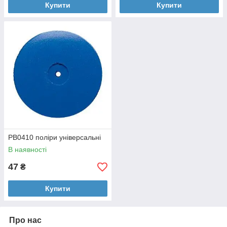
Купити
Купити
PB0410 поліри універсальні
В наявності
47
₴
Купити
Про нас