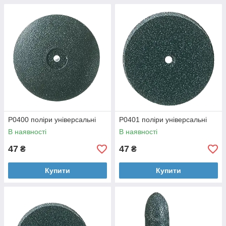
P0400 поліри універсальні
P0401 поліри універсальні
В наявності
В наявності
47
47
₴
₴
Купити
Купити