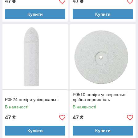
47
47
₴
₴
Купити
Купити
P0510 поліри універсальні
P0524 поліри універсальні
дрібна зернистість
В наявності
В наявності
47
47
₴
₴
Купити
Купити