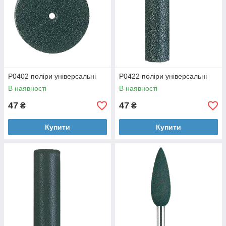
P0402 поліри універсальні
P0422 поліри універсальні
В наявності
В наявності
47
47
₴
₴
Купити
Купити