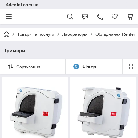
4dental.com.ua
Товари та послуги
Лабораторія
Обладнання Renfert
Тримери
Сортування
0
Фільтри