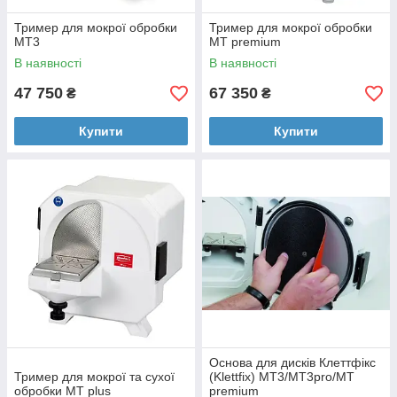
Тример для мокрої обробки
Тример для мокрої обробки
MT3
МТ premium
В наявності
В наявності
47 750
67 350
₴
₴
Купити
Купити
Основа для дисків Клеттфікс
Тример для мокрої та сухої
(Klettfix) MT3/MT3pro/MT
обробки MT plus
premium