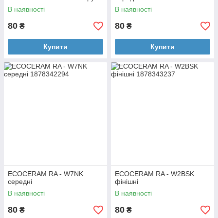
В наявності
В наявності
80
80
₴
₴
Купити
Купити
ECOCERAM RA - W7NK
ECOCERAM RA - W2BSK
середні
фінішні
В наявності
В наявності
80
80
₴
₴