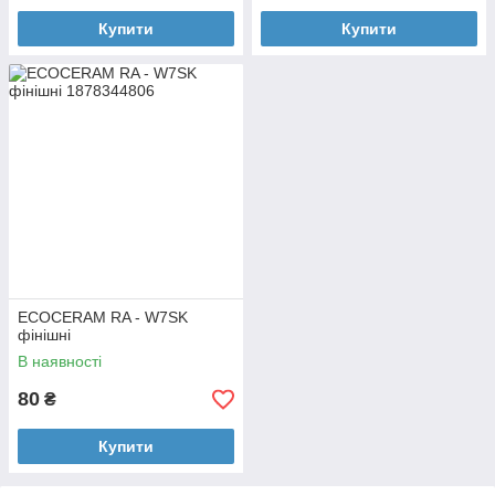
Купити
Купити
ECOCERAM RA - W7SK
фінішні
В наявності
80
₴
Купити