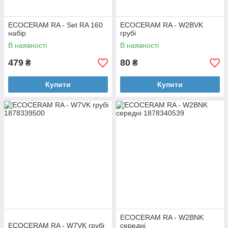
ECOCERAM RA - Set RA 160
ECOCERAM RA - W2BVK
набір
грубі
В наявності
В наявності
479
80
₴
₴
Купити
Купити
ECOCERAM RA - W2BNK
ECOCERAM RA - W7VK грубі
середні