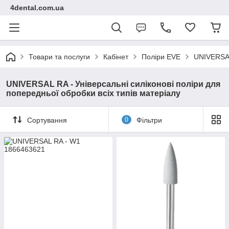
4dental.com.ua
Товари та послуги
Кабінет
Поліри EVE
UNIVERSAL 
UNIVERSAL RA - Універсальні силіконові поліри для
попередньої обробки всіх типів матеріалу
Сортування
0
Фільтри